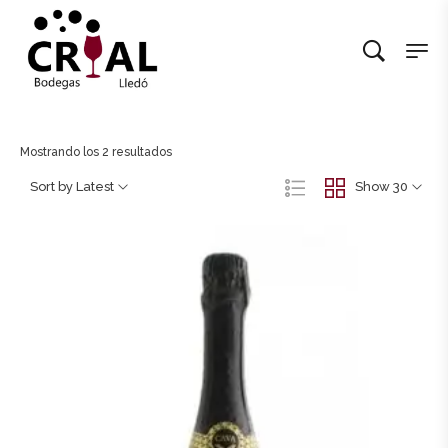
Mostrando los 2 resultados
Sort by Latest
Show 30