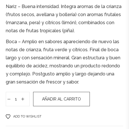
Nariz – Buena intensidad. Integra aromas de la crianza
(frutos secos, avellana y bollería) con aromas frutales
(manzana, pera) y cítricos (limón), combinados con
notas de frutas tropicales (piña).
Boca – Amplio en sabores apareciendo de nuevo las
notas de crianza, fruta verde y cítricos. Final de boca
largo y con sensación mineral. Gran estructura y buen
equilibrio de acidez, mostrando un producto redondo
y complejo. Postgusto amplio y largo dejando una
gran sensación de frescor y sabor.
AÑADIR AL CARRITO
A
ADD TO WISHLIST
l