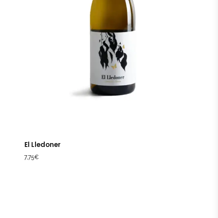
El Lledoner
7,75
€
Consultar archivo FEDER