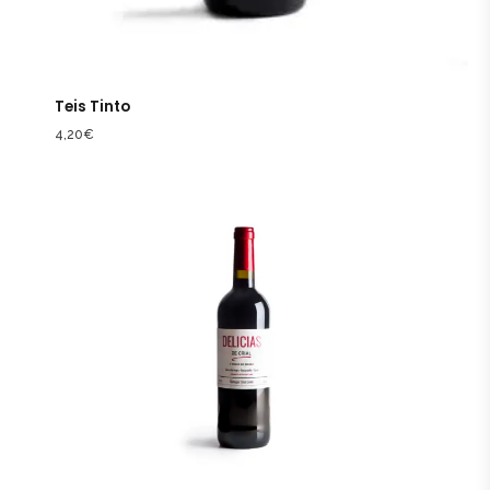
Teis Tinto
4,20
€