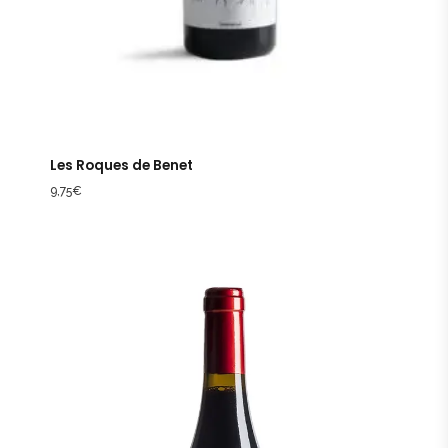
Les Roques de Benet
9,75
€