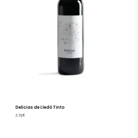
Delicias de Lledó Tinto
2,75
€