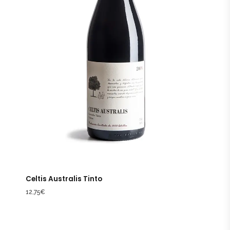
Celtis Australis Tinto
12,75
€