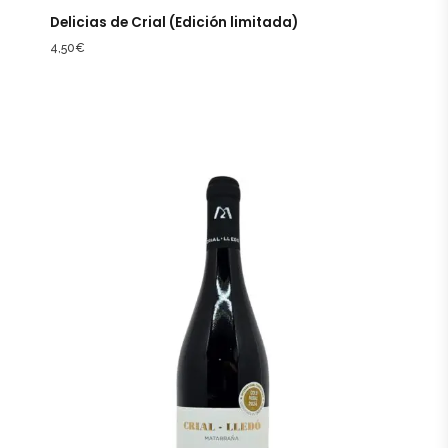
Delicias de Crial (Edición limitada)
4,50
€