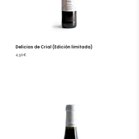
Delicias de Crial (Edición limitada)
4,50
€