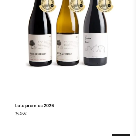
Lote premios 2026
35,25
€