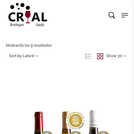
Mostrando los 9 resultados
Sort by Latest
Show 30