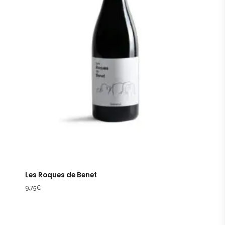
Les Roques de Benet
9,75
€