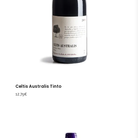
Celtis Australis Tinto
12,75
€