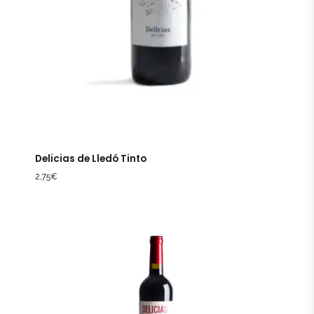
Delicias de Lledó Tinto
2,75
€