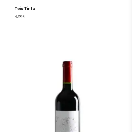
Teis Tinto
4,20
€