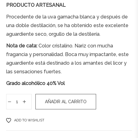
PRODUCTO ARTESANAL
Procedente de la uva garnacha blanca y después de
una doble destilación, se ha obtenido este excelente
aguardiente seco, orgullo de la destilería.
Nota de cata:
Color cristalino. Nariz con mucha
fragancia y personalidad. Boca muy impactante, este
aguardiente está destinado a los amantes del licor y
las sensaciones fuertes.
Grado alcohólico 40% Vol
AÑADIR AL CARRITO
A
ADD TO WISHLIST
l
t