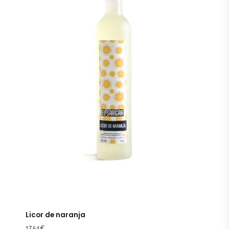
Licor de naranja
17,54
€