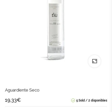
Aguardiente Seco
19,33
€
5 Sold
2 disponibles