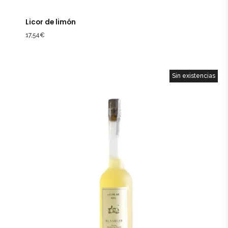
Licor de limón
17,54
€
Sin existencias