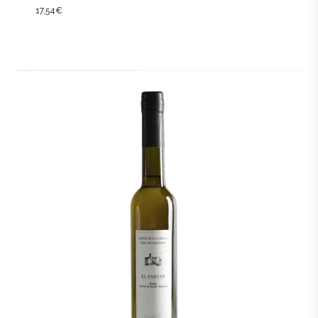
17,54
€