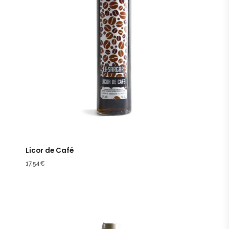
Licor de Café
17,54
€