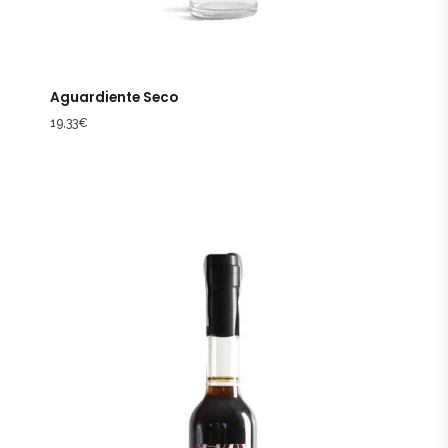
Aguardiente Seco
19,33
€