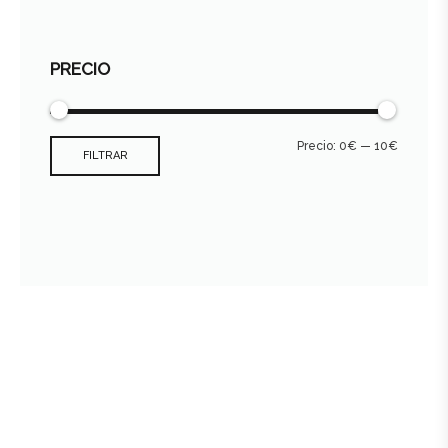
PRECIO
Precio:
0€
—
10€
FILTRAR
Consultar archivo FEDER