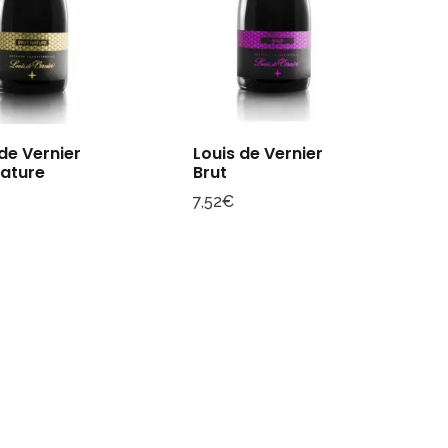
 de Vernier
Louis de Vernier
Nature
Brut
7,52
€