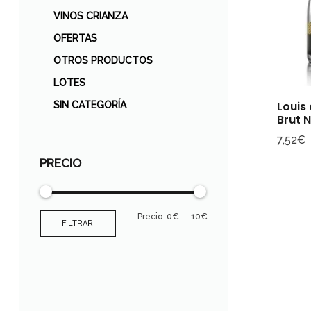
VINOS CRIANZA
OFERTAS
OTROS PRODUCTOS
LOTES
Louis
SIN CATEGORÍA
Brut 
7,52
€
PRECIO
Precio:
0€
—
10€
FILTRAR