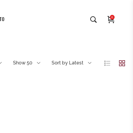
0
TO
Show 50
Sort by Latest