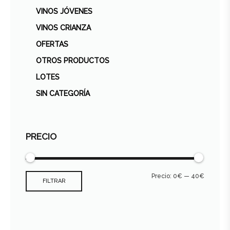
VINOS JÓVENES
VINOS CRIANZA
OFERTAS
OTROS PRODUCTOS
LOTES
SIN CATEGORÍA
PRECIO
Precio:
0€
—
40€
FILTRAR