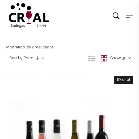
Mostrando los 2 resultados
Sort by Price:
Show 30
¡Oferta!