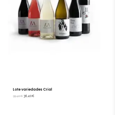
Lote variedades Crial
39,40
€
36,40
€