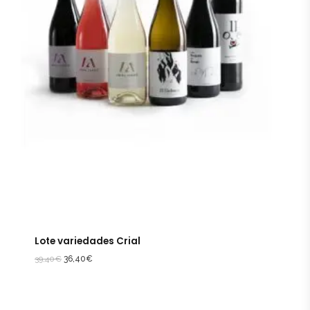
Lote variedades Crial
39,40
€
36,40
€