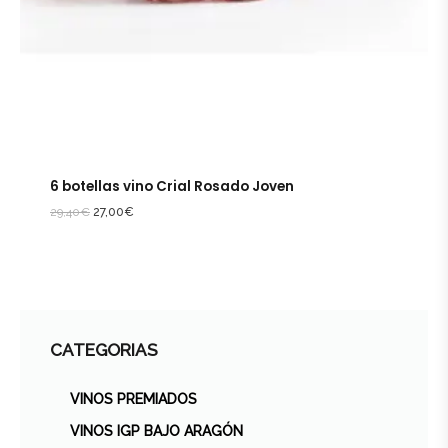
6 botellas vino Crial Rosado Joven
29,40
€
27,00
€
CATEGORIAS
VINOS PREMIADOS
VINOS IGP BAJO ARAGÓN