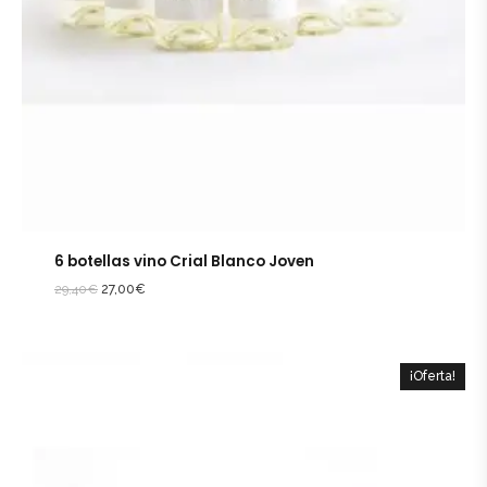
6 botellas vino Crial Blanco Joven
29,40
€
27,00
€
¡Oferta!