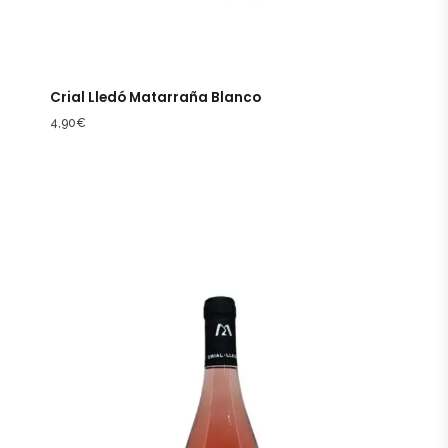
Crial Lledó Matarraña Blanco
4,90
€