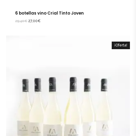
6 botellas vino Crial Tinto Joven
29,40
€
27,00
€
¡Oferta!