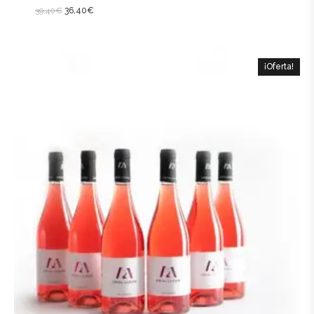
39,40
€
36,40
€
¡Oferta!