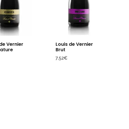
 de Vernier
Louis de Vernier
Nature
Brut
7,52
€