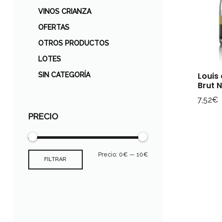
VINOS CRIANZA
OFERTAS
OTROS PRODUCTOS
LOTES
Louis
SIN CATEGORÍA
Brut 
7,52
€
PRECIO
Precio:
0€
—
10€
FILTRAR