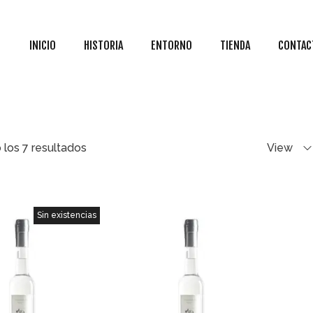
INICIO
HISTORIA
ENTORNO
TIENDA
CONTAC
los 7 resultados
View
Sin existencias