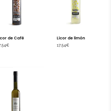
icor de Café
Licor de limón
7,54
€
17,54
€