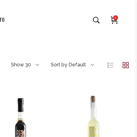
0
TO
Show 30
Sort by Default