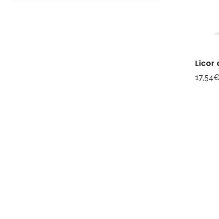
Licor 
17,54