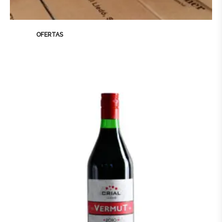
OFERTAS