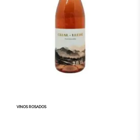
VINOS ROSADOS