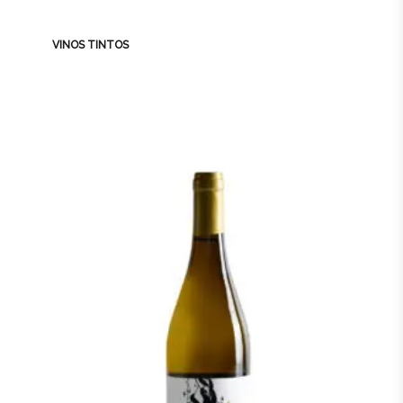
VINOS TINTOS