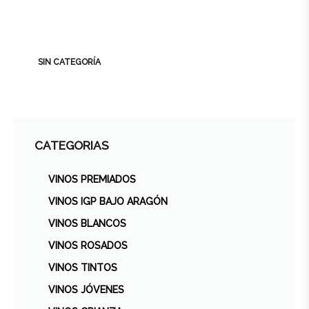
SIN CATEGORÍA
CATEGORIAS
VINOS PREMIADOS
VINOS IGP BAJO ARAGÓN
VINOS BLANCOS
VINOS ROSADOS
VINOS TINTOS
VINOS JÓVENES