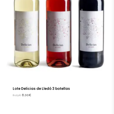
Lote Delicias de Lledó 3 botellas
8,25
€
8,00
€