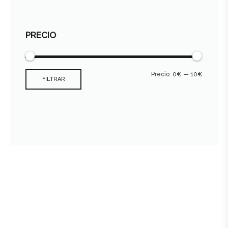
PRECIO
Precio:
0€
—
10€
FILTRAR
Consultar archivo FEDER