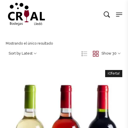
Mostrando el único resultado
Sort by Latest
Show 30
¡Oferta!