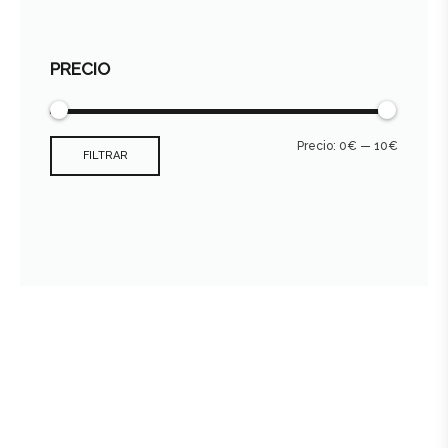
PRECIO
Precio:
0€
—
10€
FILTRAR
Consultar archivo FEDER