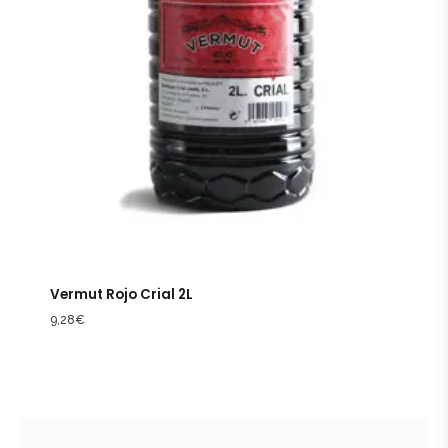
Vermut Rojo Crial 2L
9,28
€