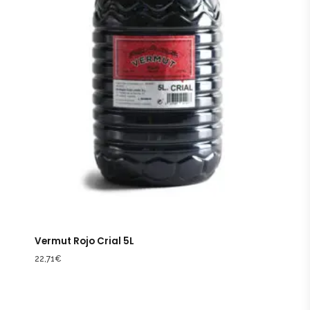
Vermut Rojo Crial 5L
22,71
€