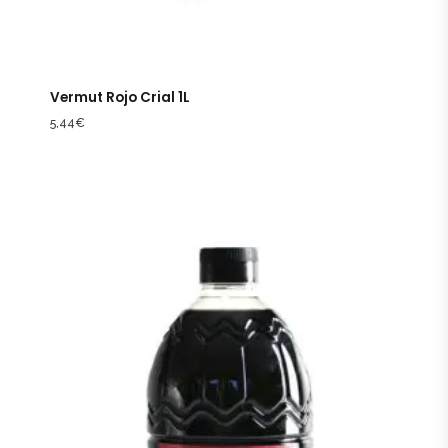
Vermut Rojo Crial 1L
5,44
€