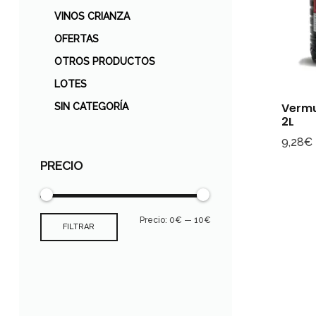
VINOS CRIANZA
OFERTAS
OTROS PRODUCTOS
LOTES
Vermu
SIN CATEGORÍA
2L
9,28
€
PRECIO
Precio:
0€
—
10€
FILTRAR