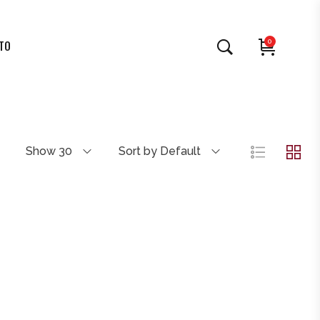
0
TO
Show 30
Sort by Default