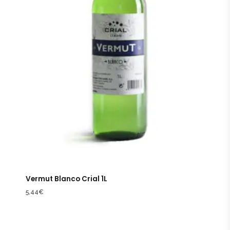
Vermut Blanco Crial 1L
5,44
€