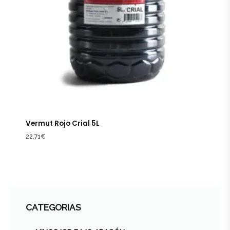
Vermut Rojo Crial 5L
22,71
€
CATEGORIAS