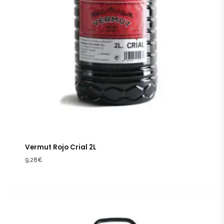
Vermut Rojo Crial 2L
9,28
€