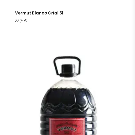
Vermut Blanco Crial 5l
22,71
€