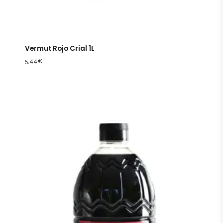
Vermut Rojo Crial 1L
5,44
€