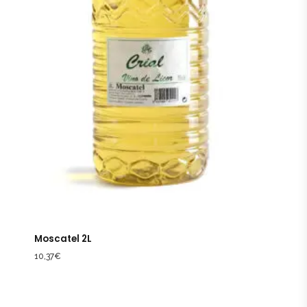
Moscatel 2L
10,37
€