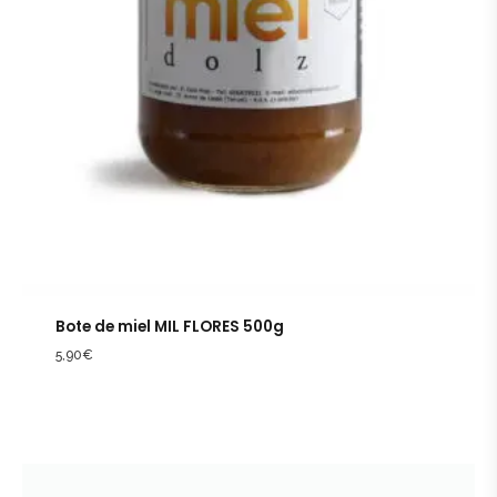
Bote de miel MIL FLORES 500g
5,90
€