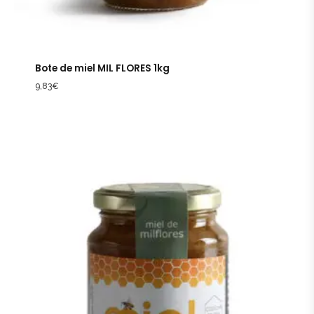
Bote de miel MIL FLORES 1kg
9,83
€