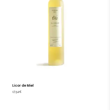
Licor de Miel
17,54
€