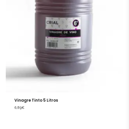
Vinagre Tinto 5 Litros
6,89
€