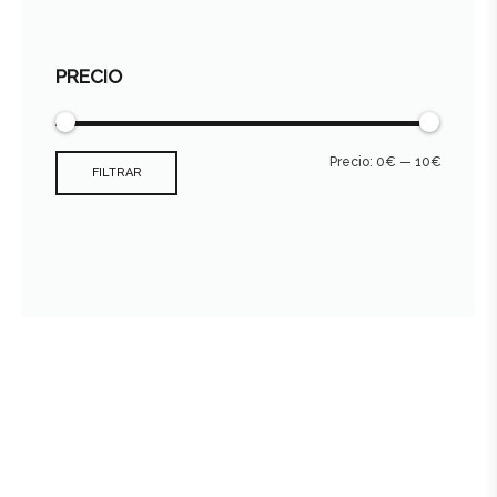
PRECIO
Precio:
0€
—
10€
FILTRAR
Consultar archivo FEDER