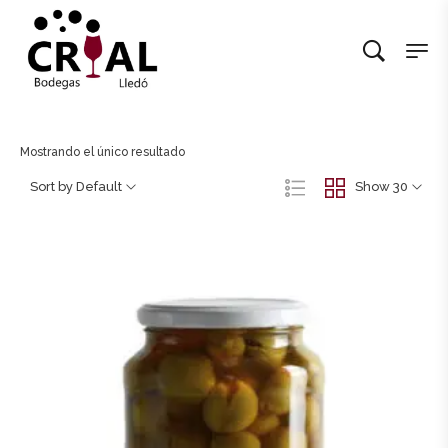
Mostrando el único resultado
Sort by Default
Show 30