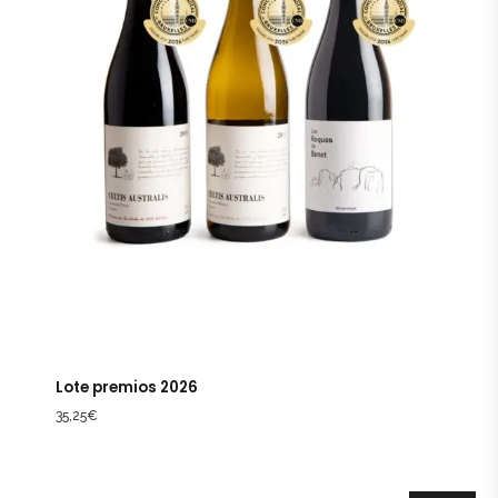
Lote premios 2026
35,25
€