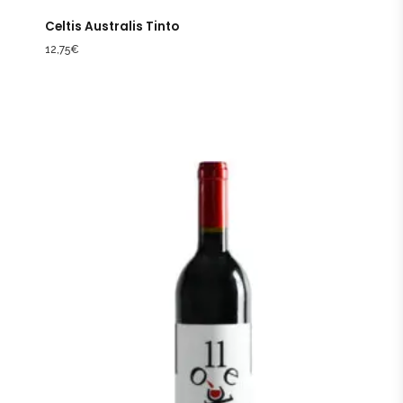
Celtis Australis Tinto
12,75
€