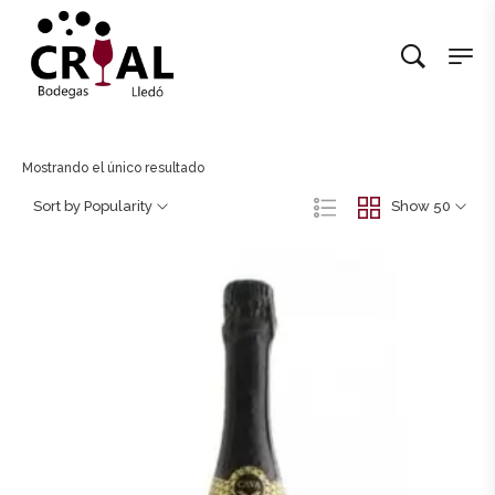
Mostrando el único resultado
Sort by Popularity
Show 50