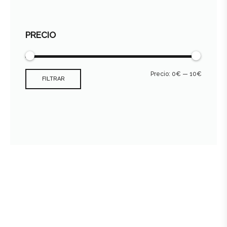
PRECIO
Precio:
0€
—
10€
FILTRAR
Consultar archivo FEDER