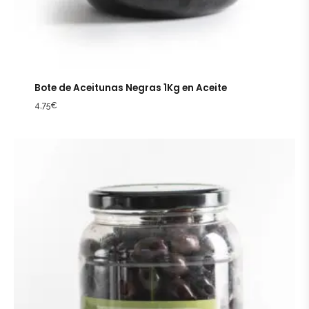
Bote de Aceitunas Negras 1Kg en Aceite
4,75
€