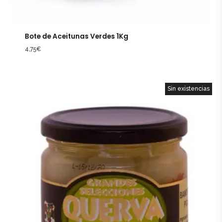
Bote de Aceitunas Verdes 1Kg
4,75
€
Sin existencias