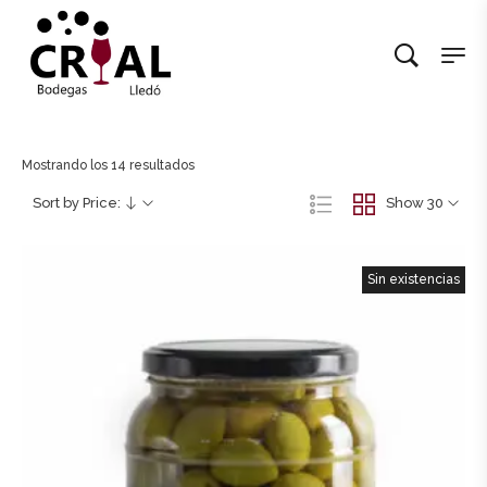
Mostrando los 14 resultados
Sort by Price:
Show 30
Sin existencias