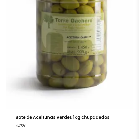
Bote de Aceitunas Verdes 1Kg chupadedos
4,75
€