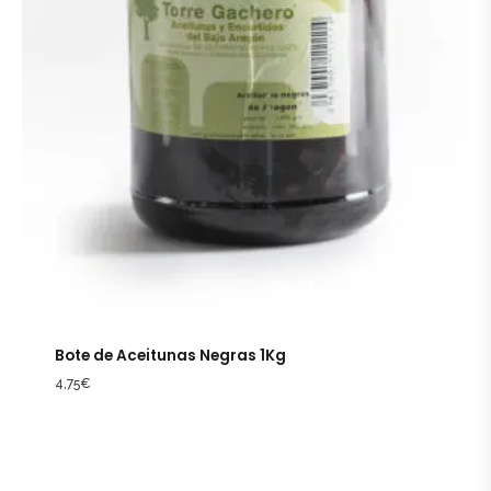
Bote de Aceitunas Negras 1Kg
4,75
€