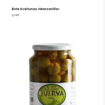
Bote Aceitunas «Manzanilla»
5,14
€