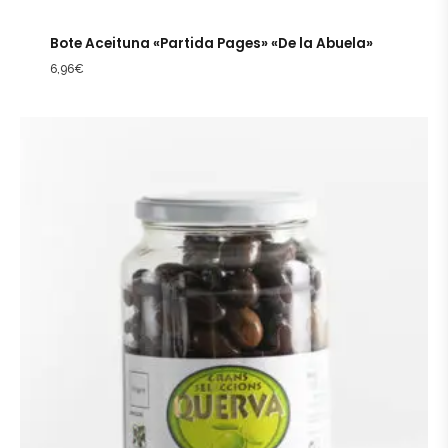
Bote Aceituna «Partida Pages» «De la Abuela»
6,96
€