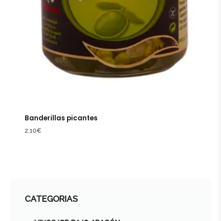
Banderillas picantes
2,10
€
CATEGORIAS