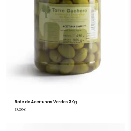
Bote de Aceitunas Verdes 3Kg
13,29
€