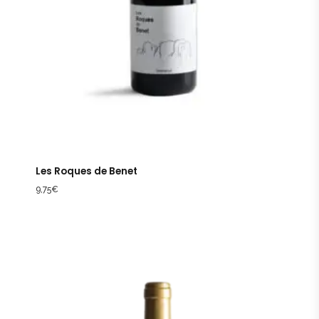
Les Roques de Benet
9,75
€