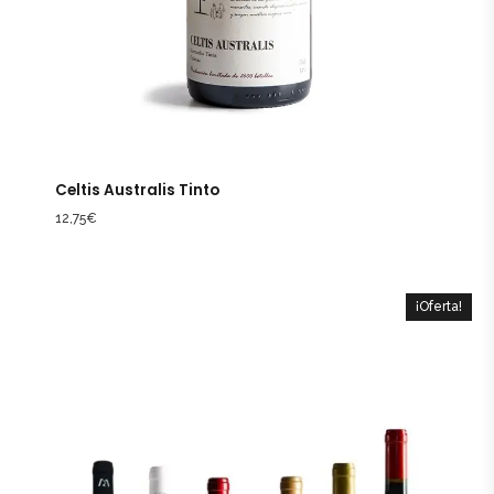
Celtis Australis Tinto
12,75
€
¡Oferta!