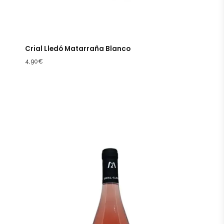
Crial Lledó Matarraña Blanco
4,90
€