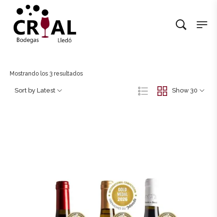
Mostrando los 3 resultados
Sort by Latest
Show 30