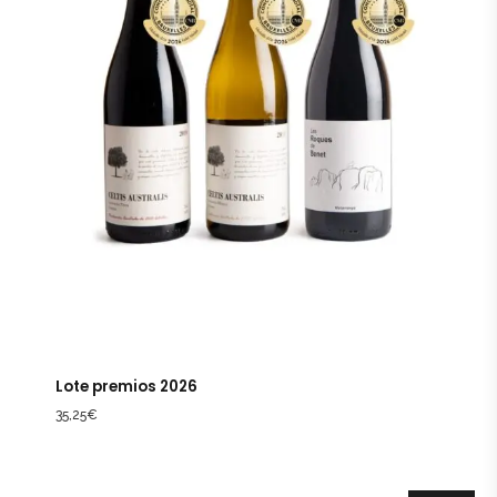
Lote premios 2026
35,25
€