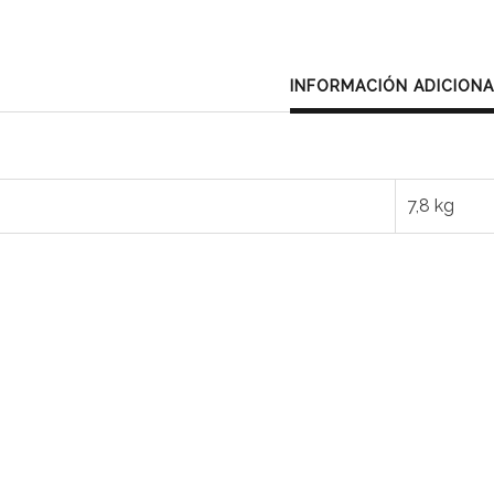
INFORMACIÓN ADICION
7,8 kg
Consultar archivo FEDER