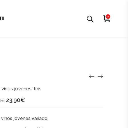
0
TO
 vinos jóvenes Teis
23,90
€
0
€
 vinos jóvenes variado.