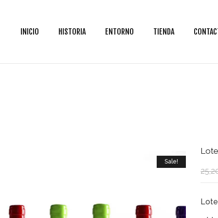
INICIO
HISTORIA
ENTORNO
TIENDA
CONTAC
Lote
Sale!
25,2
Lote