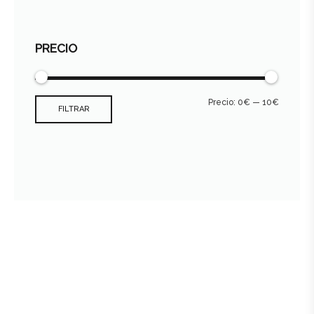
PRECIO
Precio:
0€
—
10€
FILTRAR
Consultar archivo FEDER