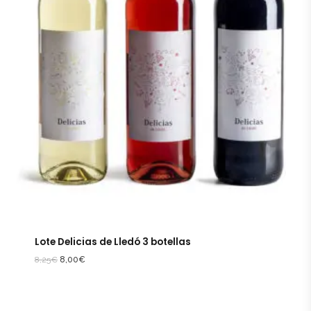
Lote Delicias de Lledó 3 botellas
8,25
€
8,00
€