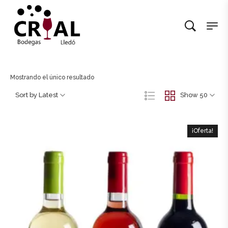
Mostrando el único resultado
Sort by Latest
Show 50
¡Oferta!