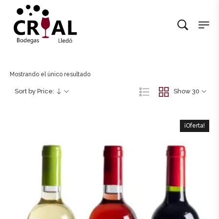
Mostrando el único resultado
Sort by Price:
Show 30
¡Oferta!