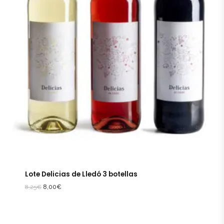
Lote Delicias de Lledó 3 botellas
8,25
€
8,00
€