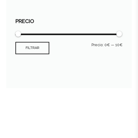
PRECIO
Precio:
0€
—
10€
FILTRAR
Consultar archivo FEDER