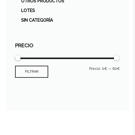
OTROS PRODUCTOS
LOTES
SIN CATEGORÍA
PRECIO
Precio:
0€
—
60€
FILTRAR
Consultar archivo FEDER