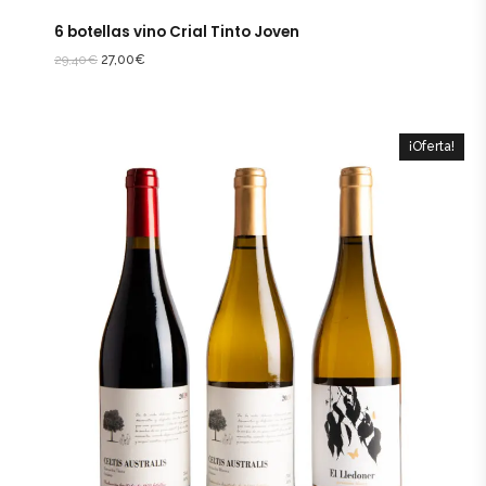
6 botellas vino Crial Tinto Joven
29,40
€
27,00
€
¡Oferta!