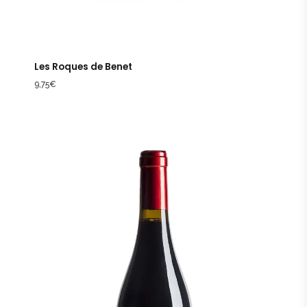
Les Roques de Benet
9,75
€