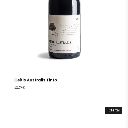
Celtis Australis Tinto
12,75
€
¡Oferta!