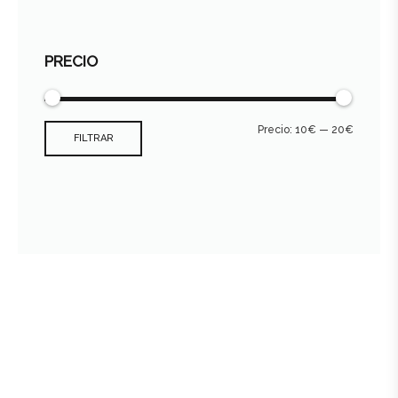
PRECIO
Precio:
10€
—
20€
FILTRAR
Consultar archivo FEDER