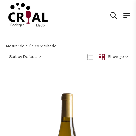
Mostrando el único resultado
Sort by Default
Show 30