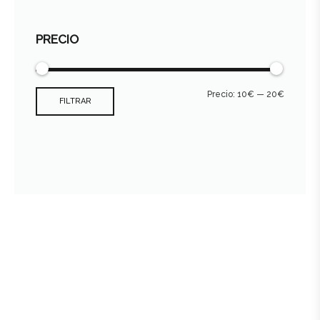
PRECIO
Precio:
10€
—
20€
FILTRAR
Consultar archivo FEDER