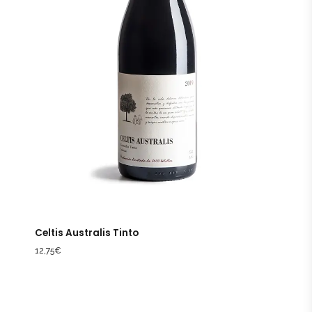
Celtis Australis Tinto
12,75
€