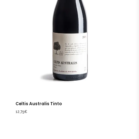
Celtis Australis Tinto
12,75
€