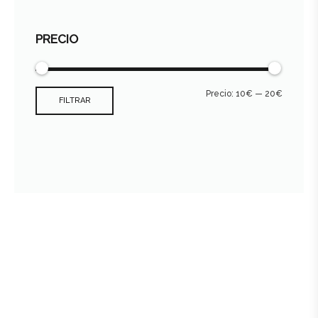
PRECIO
Precio:
10€
—
20€
FILTRAR
Consultar archivo FEDER