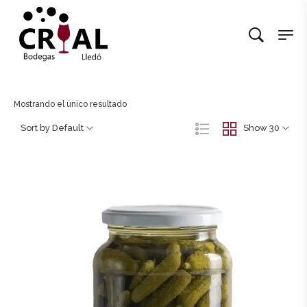
Mostrando el único resultado
Sort by Default
Show 30