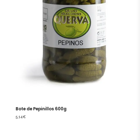
Bote de Pepinillos 600g
5,14
€