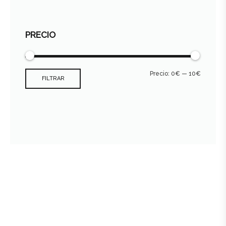
PRECIO
Precio:
0€
—
10€
FILTRAR
Consultar archivo FEDER