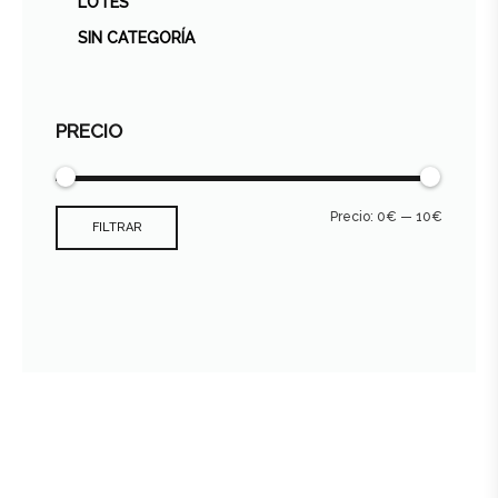
LOTES
SIN CATEGORÍA
PRECIO
Precio:
0€
—
10€
FILTRAR
Consultar archivo FEDER