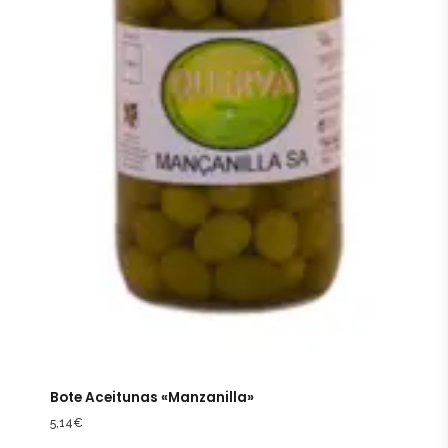
Bote Aceitunas «Manzanilla»
5,14
€