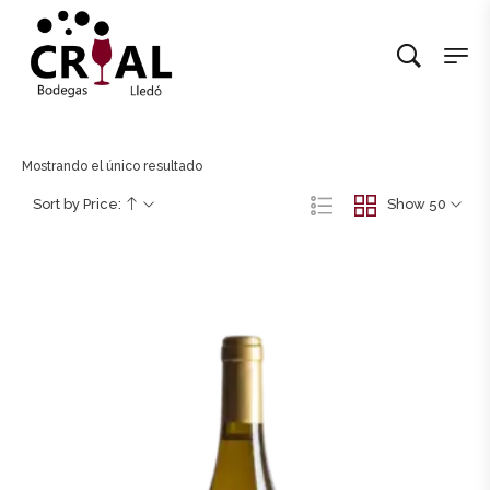
Mostrando el único resultado
Sort by Price:
Show 50