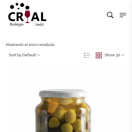
Mostrando el único resultado
Sort by Default
Show 30