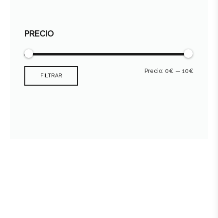
PRECIO
Precio:
0€
—
10€
FILTRAR
Consultar archivo FEDER