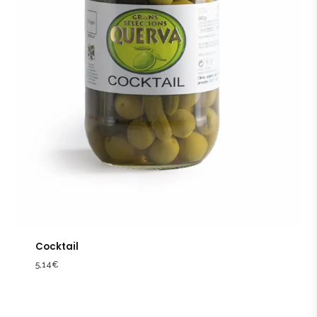
Cocktail
5,14
€