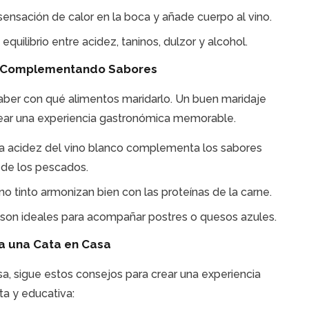
ensación de calor en la boca y añade cuerpo al vino.
uilibrio entre acidez, taninos, dulzor y alcohol.
s: Complementando Sabores
 saber con qué alimentos maridarlo. Un buen maridaje
crear una experiencia gastronómica memorable.
a acidez del vino blanco complementa los sabores
 de los pescados.
no tinto armonizan bien con las proteínas de la carne.
 son ideales para acompañar postres o quesos azules.
a una Cata en Casa
sa, sigue estos consejos para crear una experiencia
a y educativa: