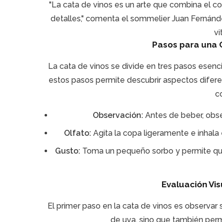
"La cata de vinos es un arte que combina el co
detalles," comenta el sommelier Juan Fernánde
vi
Pasos para una 
La cata de vinos se divide en tres pasos esenci
estos pasos permite descubrir aspectos diferen
c
Observación:
Antes de beber, obser
Olfato:
Agita la copa ligeramente e inhala e
Gusto:
Toma un pequeño sorbo y permite que 
Evaluación Vis
El primer paso en la cata de vinos es observar su
de uva, sino que también perm