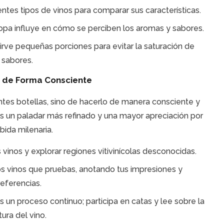
ntes tipos de vinos para comparar sus características.
opa influye en cómo se perciben los aromas y sabores.
irve pequeñas porciones para evitar la saturación de
sabores.
no de Forma Consciente
entes botellas, sino de hacerlo de manera consciente y
rás un paladar más refinado y una mayor apreciación por
bida milenaria.
inos y explorar regiones vitivinícolas desconocidas.
os vinos que pruebas, anotando tus impresiones y
referencias.
 un proceso continuo; participa en catas y lee sobre la
tura del vino.