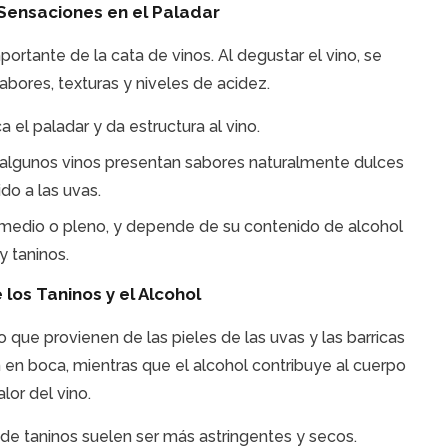
 Sensaciones en el Paladar
portante de la cata de vinos. Al degustar el vino, se
bores, texturas y niveles de acidez.
 el paladar y da estructura al vino.
 algunos vinos presentan sabores naturalmente dulces
do a las uvas.
, medio o pleno, y depende de su contenido de alcohol
y taninos.
los Taninos y el Alcohol
que provienen de las pieles de las uvas y las barricas
n en boca, mientras que el alcohol contribuye al cuerpo
alor del vino.
de taninos suelen ser más astringentes y secos.