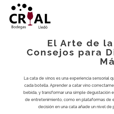
El Arte de l
Consejos para Di
Má
La cata de vinos es una experiencia sensorial q
cada botella. Aprender a catar vino correctam
bebida, y transformar una simple degustación en
de entretenimiento, como en plataformas de e
decisión en una cata añade un nivel de p