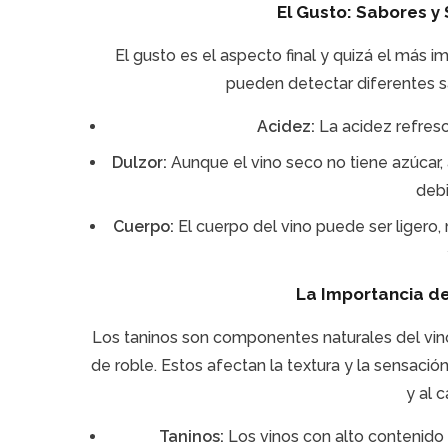
El Gusto: Sabores y
El gusto es el aspecto final y quizá el más im
pueden detectar diferentes sa
Acidez:
La acidez refresca
Dulzor:
Aunque el vino seco no tiene azúcar,
debi
Cuerpo:
El cuerpo del vino puede ser ligero
La Importancia de 
Los taninos son componentes naturales del vino 
de roble. Estos afectan la textura y la sensació
y al c
Taninos:
Los vinos con alto contenido 