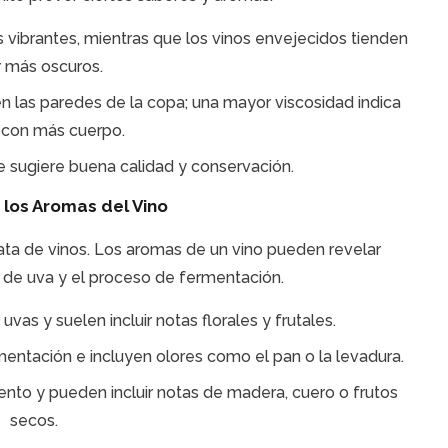
 vibrantes, mientras que los vinos envejecidos tienden
r más oscuros.
n las paredes de la copa; una mayor viscosidad indica
 con más cuerpo.
te sugiere buena calidad y conservación.
los Aromas del Vino
cata de vinos. Los aromas de un vino pueden revelar
po de uva y el proceso de fermentación.
vas y suelen incluir notas florales y frutales.
entación e incluyen olores como el pan o la levadura.
nto y pueden incluir notas de madera, cuero o frutos
secos.