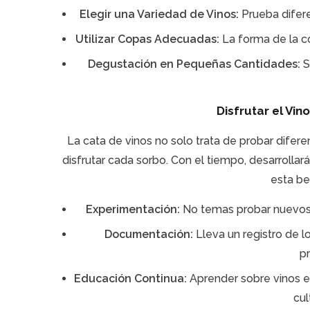
Elegir una Variedad de Vinos:
Prueba difere
Utilizar Copas Adecuadas:
La forma de la c
Degustación en Pequeñas Cantidades:
S
Disfrutar el Vi
La cata de vinos no solo trata de probar difer
disfrutar cada sorbo. Con el tiempo, desarrolla
esta be
Experimentación:
No temas probar nuevos v
Documentación:
Lleva un registro de l
p
Educación Continua:
Aprender sobre vinos es
cul