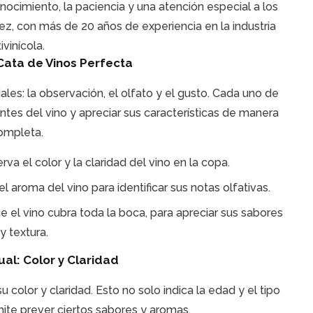
nocimiento, la paciencia y una atención especial a los
z, con más de 20 años de experiencia en la industria
tivinícola.
Cata de Vinos Perfecta
ales: la observación, el olfato y el gusto. Cada uno de
tes del vino y apreciar sus características de manera
ompleta.
va el color y la claridad del vino en la copa.
l aroma del vino para identificar sus notas olfativas.
el vino cubra toda la boca, para apreciar sus sabores
y textura.
ual: Color y Claridad
 color y claridad. Esto no solo indica la edad y el tipo
ite prever ciertos sabores y aromas.