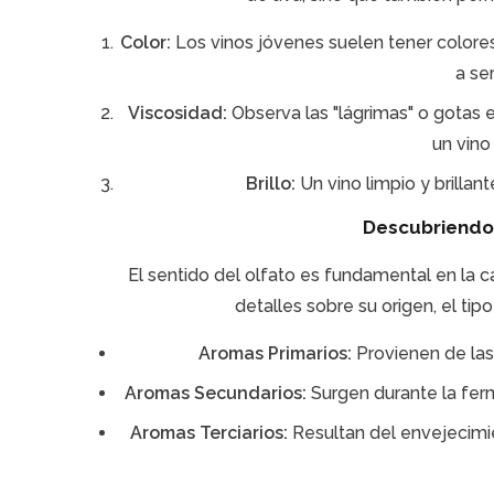
Color:
Los vinos jóvenes suelen tener colores
a se
Viscosidad:
Observa las "lágrimas" o gotas e
un vino
Brillo:
Un vino limpio y brillan
Descubriendo 
El sentido del olfato es fundamental en la 
detalles sobre su origen, el ti
Aromas Primarios:
Provienen de las u
Aromas Secundarios:
Surgen durante la ferm
Aromas Terciarios:
Resultan del envejecimie