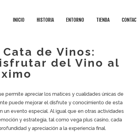
INICIO
HISTORIA
ENTORNO
TIENDA
CONTAC
a Cata de Vinos:
sfrutar del Vino al
ximo
ue permite apreciar los matices y cualidades únicas de
ente puede mejorar el disfrute y conocimiento de esta
 un evento especial. Al igual que en otras actividades
moción y estrategia, tal como
vega plus casino
, cada
rofundidad y apreciación a la experiencia final.