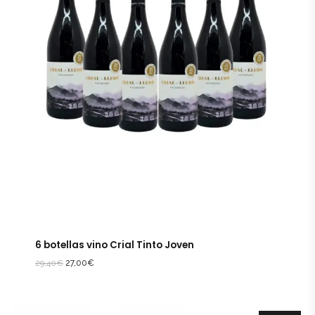
6 botellas vino Crial Tinto Joven
29,40
€
27,00
€