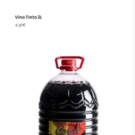
Vino Tinto 2L
4,30
€