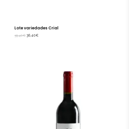
Lote variedades Crial
39,40
€
36,40
€