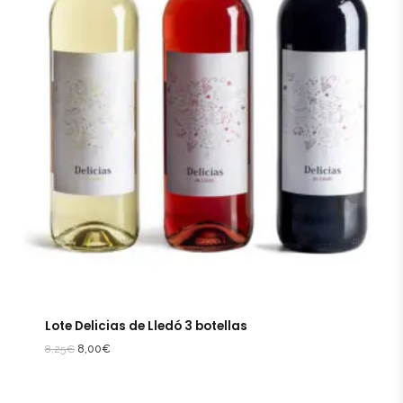
Lote Delicias de Lledó 3 botellas
8,25
€
8,00
€