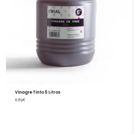
Vinagre Tinto 5 Litros
6,89
€