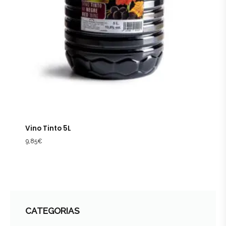
Vino Tinto 5L
9,85
€
CATEGORIAS