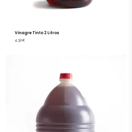
Vinagre Tinto 2 Litros
4,30
€