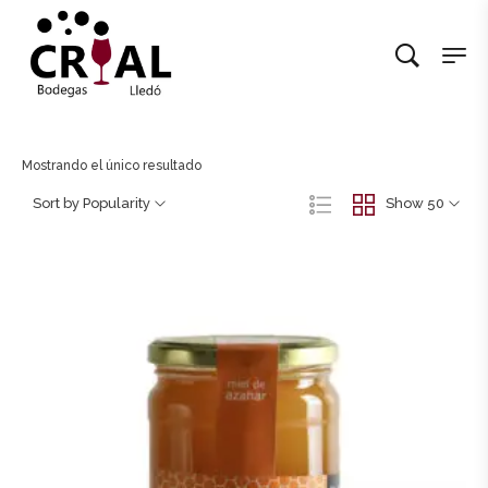
Mostrando el único resultado
Sort by Popularity
Show 50