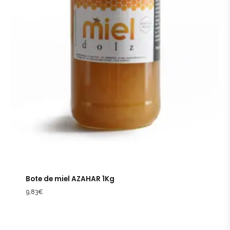
Bote de miel AZAHAR 1Kg
9,83
€