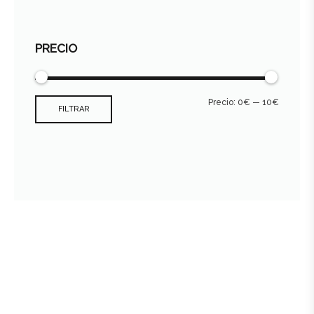
PRECIO
Precio:
0€
—
10€
FILTRAR
Consultar archivo FEDER