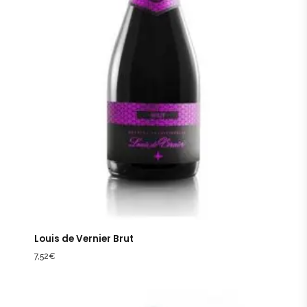
Louis de Vernier Brut
7,52
€