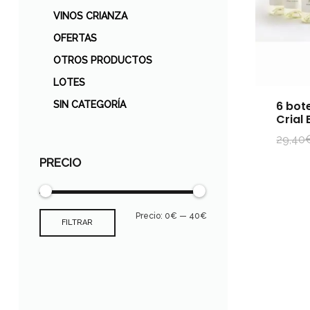
VINOS CRIANZA
OFERTAS
OTROS PRODUCTOS
LOTES
6 bote
SIN CATEGORÍA
Crial
29,40
PRECIO
Precio:
0€
—
40€
FILTRAR