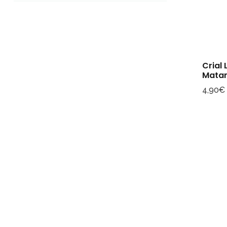
Crial 
Matar
4,90
€