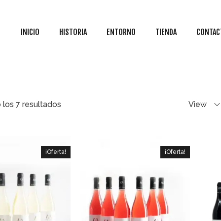
INICIO
HISTORIA
ENTORNO
TIENDA
CONTAC
los 7 resultados
View
¡Oferta!
¡Oferta!