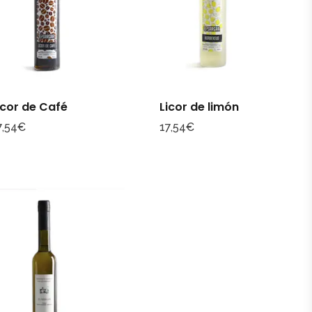
icor de Café
Licor de limón
7,54
€
17,54
€