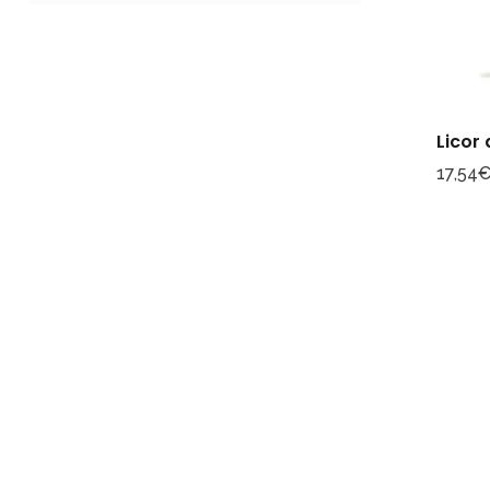
Licor 
17,54