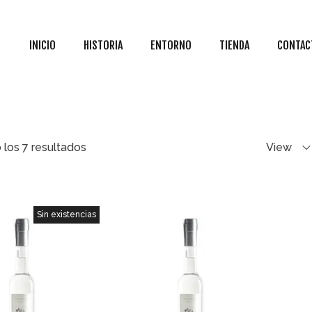
INICIO
HISTORIA
ENTORNO
TIENDA
CONTAC
los 7 resultados
View
Sin existencias