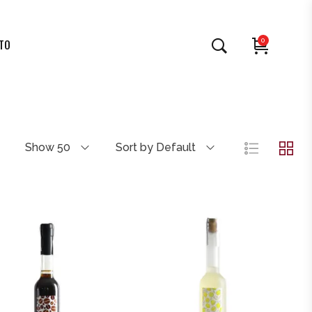
0
TO
Show 50
Sort by Default